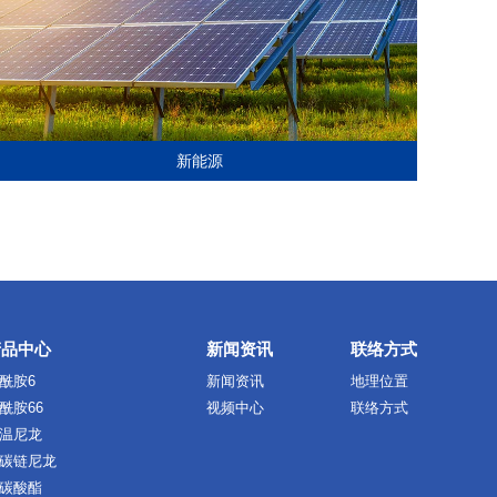
新能源
产品中心
新闻资讯
联络方式
酰胺6
新闻资讯
地理位置
酰胺66
视频中心
联络方式
温尼龙
碳链尼龙
碳酸酯