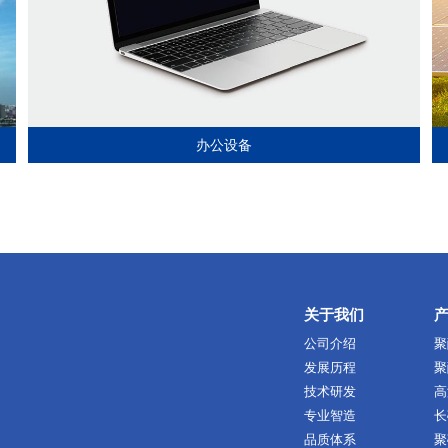
办公设备
关于我们
公司介绍
聚
发展历程
聚
技术研发
高
专业智造
长
品质体系
聚