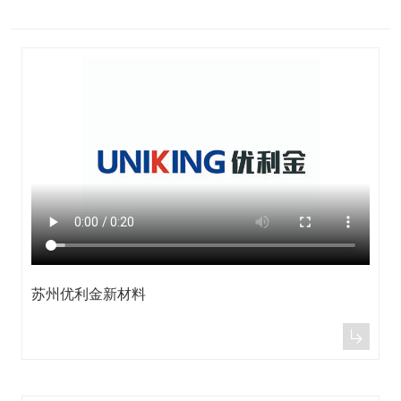
苏州优利金新材料
